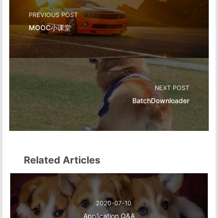
PREVIOUS POST
MOOC小课堂
NEXT POST
BatchDownloader
Related Articles
2020-07-10
Application Q&A