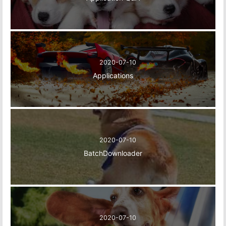
2020-07-10
Applications
2020-07-10
BatchDownloader
2020-07-10