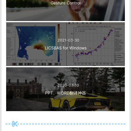
Gesture Control
2021-03-30
LICSBAS for Windows
2020-07-10
PPT、WORD翻译神器