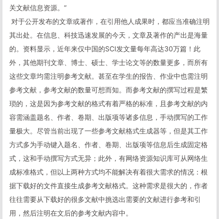
关文献信息资源。”
​ 对于公开发布的文章或著作，在引用他人成果时，都应当准确注明
其出处。在信息、科技迅速发展的今天，文章及著作的产出是海量
的。资料显示，近年来仅中国的SCI发文量每年高达30万篇！此
外，其他期刊文章、博士、硕士、学士论文等的数量更多，而所有
这些文章均需注明参考文献。甚至在学生的报告、作业中也需注明
参考文献，参考文献的数量可想而知。而参考文献的撰写过程是繁
琐的，这是因为参考文献的格式有着严格的标准，且参考文献的内
容需涵盖题名、作者、卷期、出版项等诸多信息，手动撰写的工作
量极大。尽管当前出现了一些参考文献格式生成器等，但是其工作
方式多为手动键入题名、作者、卷期、出版项等信息后生成固定格
式，这和手动撰写方式无异；此外，有网络资源知识库可从网络生
成标准格式，但以上两种方式均不能解决有着很大需求的情况：根
据下载好的文件直接生成参考文献格式。这种需求是很大的，作者
往往需要从下载好的很多文献中挑选出需要的文献进行参考和引
用，然后注明在文后的参考文献内容中。