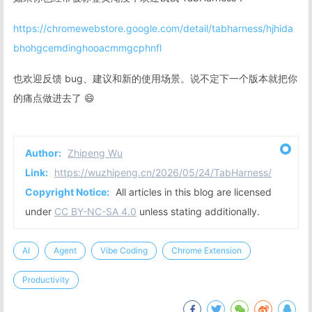
https://chromewebstore.google.com/detail/tabharness/hjhida
bhohgcemdinghooacmmgcphnfl
也欢迎反馈 bug、建议和新的使用场景。说不定下一个版本就把你
的痛点做进去了 😄
Author:
Zhipeng Wu
Link:
https://wuzhipeng.cn/2026/05/24/TabHarness/
Copyright Notice:
All articles in this blog are licensed
under
CC BY-NC-SA 4.0
unless stating additionally.
AI
Agent
Vibe Coding
Chrome Extension
Productivity