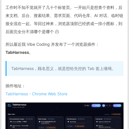
工作时不知不觉就开了几十个标签页。一开始只是想查个资料，后
来文档、后台、搜索结果、需求页面、代码仓库、AI 对话、临时链
接全混在一起。等回过神来，浏览器顶部已经挤成一排小图标，到
后面完全分不清哪个是哪个 🫠
所以最近我 Vibe Coding 并发布了一个浏览器插件：
TabHarness
。
TabHarness，顾名思义，就是想给失控的 Tab 套上缰绳。
插件地址：
TabHarness - Chrome Web Store