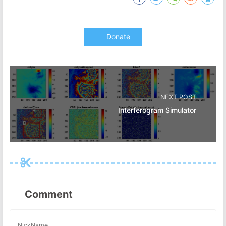
Donate
NEXT POST
Interferogram Simulator
Comment