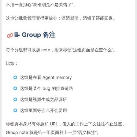
不用一直担心“我刚刚是不是关错了”。
这也让批量管理变得更放心：该清就清，清错了还能回退。
📝 Group 备注
每个分组都可以加 note，用来标记“这组页面是在查什么”。
比如：
这组是在看 Agent memory
这组是某个 bug 的排查链路
这组是视频生成竞品调研
这组页面等会儿开会要用
标签页本身只有标题和 URL，但人的工作上下文往往不止这些。
Group note 就是给一组页面补上一层“语义标签”。