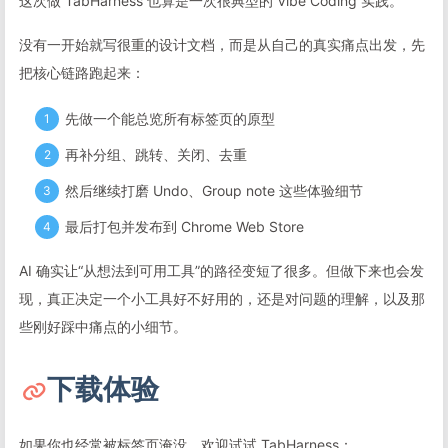
这次做 TabHarness 也算是一次很典型的 Vibe Coding 实践。
没有一开始就写很重的设计文档，而是从自己的真实痛点出发，先
把核心链路跑起来：
先做一个能总览所有标签页的原型
再补分组、跳转、关闭、去重
然后继续打磨 Undo、Group note 这些体验细节
最后打包并发布到 Chrome Web Store
AI 确实让“从想法到可用工具”的路径变短了很多。但做下来也会发
现，真正决定一个小工具好不好用的，还是对问题的理解，以及那
些刚好踩中痛点的小细节。
下载体验
如果你也经常被标签页淹没，欢迎试试 TabHarness：